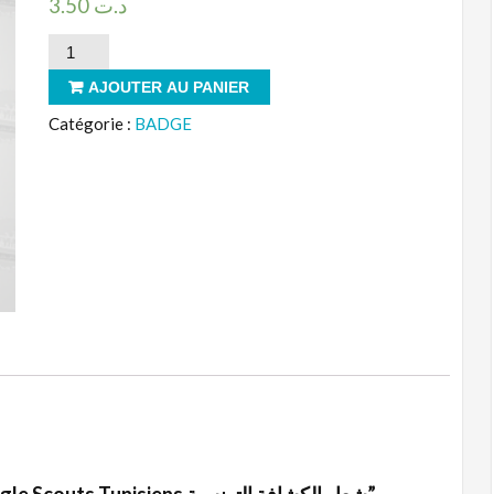
3.50
د.ت
quantité
de
AJOUTER AU PANIER
Sigle
Catégorie :
BADGE
Scouts
Tunisiens
شعار
الكشافة
التونسية
Soyez le premier à laisser votre avis sur “Sigle Scouts Tunisiens شعار الكشافة التونسية”