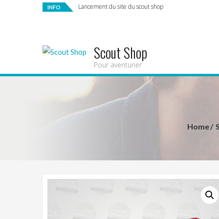
Lancement du site du scout shop
INFO
Scout Shop
Pour aventurier
Home