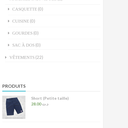
(0)
CASQUETTE
(0)
CUISINE
(0)
GOURDES
(0)
SAC À DOS
(22)
VÊTEMENTS
PRODUITS
Short (Petite taille)
28.00
د.ت