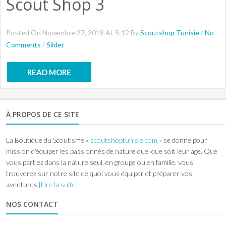
Scout Shop 3
Posted On Novembre 27, 2018 At 5:12 By
Scoutshop Tunisie
/
No
Comments
/
Slider
READ MORE
À PROPOS DE CE SITE
La Boutique du Scoutisme «
scoutshoptunisie.com
» se donne pour
mission d’équiper les passionnés de nature quel que soit leur âge. Que
vous partiez dans la nature seul, en groupe ou en famille, vous
trouverez sur notre site de quoi vous équiper et préparer vos
aventures
[Lire la suite]
NOS CONTACT