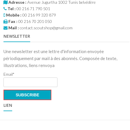
Adresse :
Avenue Jugurtha 1002 Tunis belvédère
Tel :
00 216 71 790 501
Mobile :
00 216 99 320 879
Fax :
00 216 70 201 050
Mail :
contact.scoutshop@gmail.com
NEWSLETTER
Une newsletter est une lettre d'information envoyée
périodiquement par mail à des abonnés. Composée de texte,
illustrations, liens renvoya
Email*
LIEN