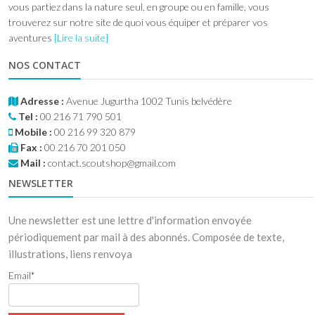
vous partiez dans la nature seul, en groupe ou en famille, vous
trouverez sur notre site de quoi vous équiper et préparer vos
aventures
[Lire la suite]
NOS CONTACT
Adresse :
Avenue Jugurtha 1002 Tunis belvédère
Tel :
00 216 71 790 501
Mobile :
00 216 99 320 879
Fax :
00 216 70 201 050
Mail :
contact.scoutshop@gmail.com
NEWSLETTER
Une newsletter est une lettre d'information envoyée
périodiquement par mail à des abonnés. Composée de texte,
illustrations, liens renvoya
Email*