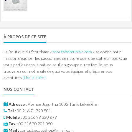
À PROPOS DE CE SITE
La Boutique du Scoutisme «
scoutshoptunisie.com
» se donne pour
mission d’équiper les passionnés de nature quel que soit leur âge. Que
vous partiez dans la nature seul, en groupe ou en famille, vous
trouverez sur notre site de quoi vous équiper et préparer vos
aventures
[Lire la suite]
NOS CONTACT
Adresse :
Avenue Jugurtha 1002 Tunis belvédère
Tel :
00 216 71 790 501
Mobile :
00 216 99 320 879
Fax :
00 216 70 201 050
Mail :
contact.scoutshop@gmail.com