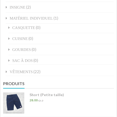
(2)
INSIGNE
(1)
MATÉRIEL INDIVIDUEL
(0)
CASQUETTE
(0)
CUISINE
(0)
GOURDES
(0)
SAC À DOS
(22)
VÊTEMENTS
PRODUITS
Short (Petite taille)
28.00
د.ت