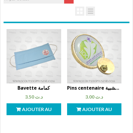
Pins centenaire شعار مأوية الشارة الخشبية
Bavette كمامة
3.50
د.ت
3.00
د.ت
AJOUTER AU
AJOUTER AU
PANIER
PANIER