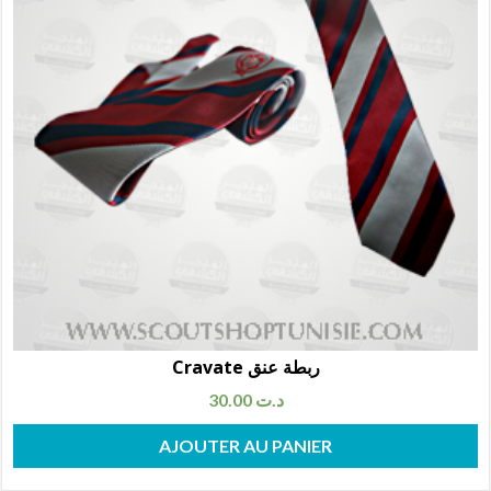
Cravate ربطة عنق
30.00
د.ت
AJOUTER AU PANIER