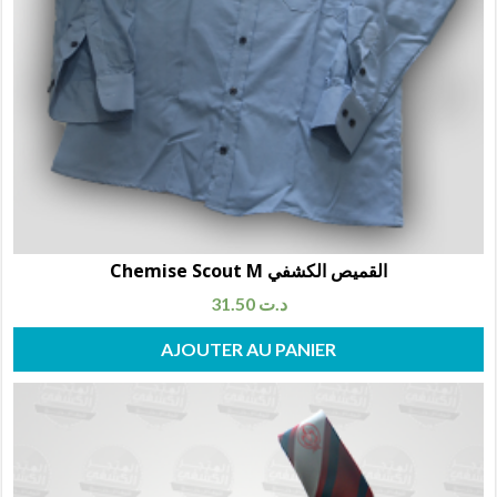
Chemise Scout M القميص الكشفي
31.50
د.ت
AJOUTER AU PANIER