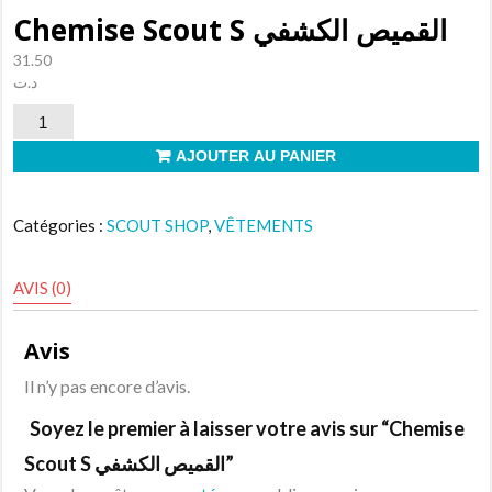
Chemise Scout S القميص الكشفي
31.50
د.ت
quantité
de
AJOUTER AU PANIER
Chemise
Scout
Catégories :
SCOUT SHOP
,
VÊTEMENTS
S
القميص
AVIS (0)
الكشفي
Avis
Il n’y pas encore d’avis.
Soyez le premier à laisser votre avis sur “Chemise
Scout S القميص الكشفي”