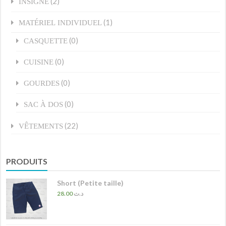
(2)
INSIGNE
(1)
MATÉRIEL INDIVIDUEL
(0)
CASQUETTE
(0)
CUISINE
(0)
GOURDES
(0)
SAC À DOS
(22)
VÊTEMENTS
PRODUITS
Short (Petite taille)
28.00
د.ت