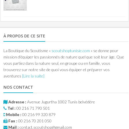
À PROPOS DE CE SITE
La Boutique du Scoutisme «
scoutshoptunisie.com
» se donne pour
mission d’équiper les passionnés de nature quel que soit leur âge. Que
vous partiez dans la nature seul, en groupe ou en famille, vous
trouverez sur notre site de quoi vous équiper et préparer vos
aventures
[Lire la suite]
NOS CONTACT
Adresse :
Avenue Jugurtha 1002 Tunis belvédère
Tel :
00 216 71 790 501
Mobile :
00 216 99 320 879
Fax :
00 216 70 201 050
Mail :
contact.scoutshop@gmail.com