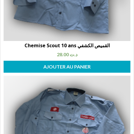
Chemise Scout 10 ans القميص الكشفي
28.00
د.ت
AJOUTER AU PANIER