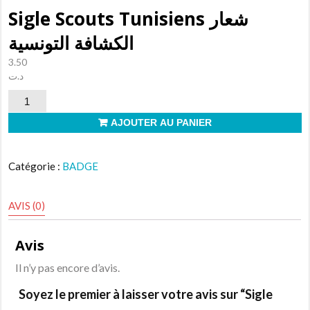
Sigle Scouts Tunisiens شعار
الكشافة التونسية
3.50
د.ت
quantité
de
AJOUTER AU PANIER
Sigle
Scouts
Catégorie :
BADGE
Tunisiens
شعار
AVIS (0)
الكشافة
التونسية
Avis
Il n’y pas encore d’avis.
Soyez le premier à laisser votre avis sur “Sigle