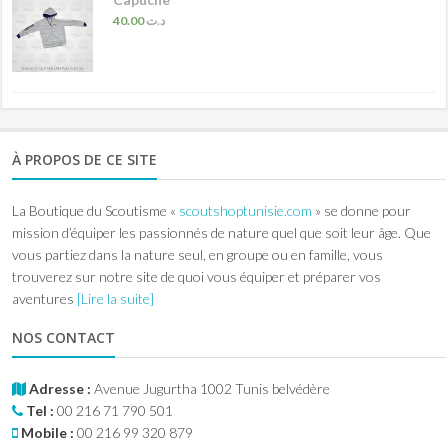
40.00
د.ت
À PROPOS DE CE SITE
La Boutique du Scoutisme «
scoutshoptunisie.com
» se donne pour
mission d’équiper les passionnés de nature quel que soit leur âge. Que
vous partiez dans la nature seul, en groupe ou en famille, vous
trouverez sur notre site de quoi vous équiper et préparer vos
aventures
[Lire la suite]
NOS CONTACT
Adresse :
Avenue Jugurtha 1002 Tunis belvédère
Tel :
00 216 71 790 501
Mobile :
00 216 99 320 879