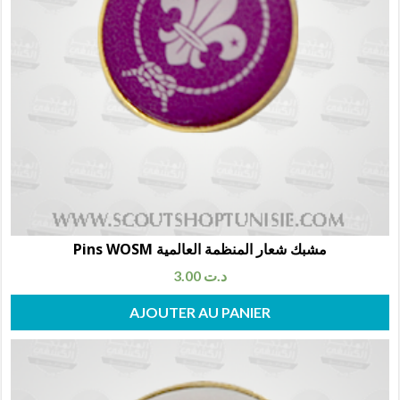
Pins WOSM مشبك شعار المنظمة العالمية
3.00
د.ت
AJOUTER AU PANIER