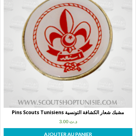
Pins Scouts Tunisiens مشبك شعار الكشافة التونسية
3.00
د.ت
AJOUTER AU PANIER