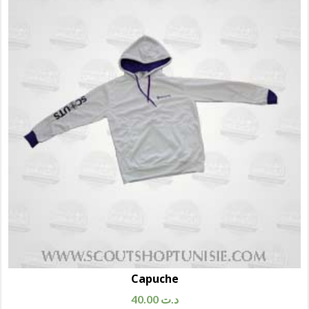
Capuche
40.00
د.ت