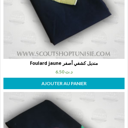
Foulard jaune منديل كشفي أصفر
6.50
د.ت
AJOUTER AU PANIER