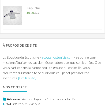
Capuche
40.00
د.ت
À PROPOS DE CE SITE
La Boutique du Scoutisme «
scoutshoptunisie.com
» se donne pour
mission d’équiper les passionnés de nature quel que soit leur âge. Que
vous partiez dans la nature seul, en groupe ou en famille, vous
trouverez sur notre site de quoi vous équiper et préparer vos
aventures
[Lire la suite]
NOS CONTACT
Adresse :
Avenue Jugurtha 1002 Tunis belvédère
Tel :
00 216 71 790 501