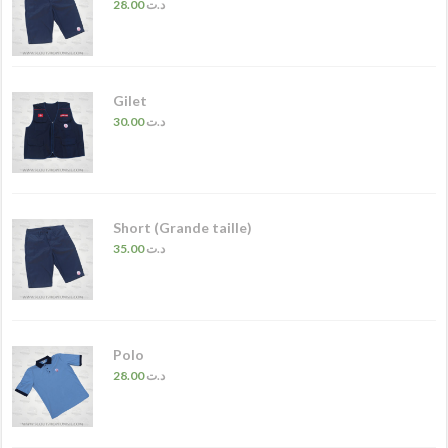
28.00
د.ت
Gilet
30.00
د.ت
Short (Grande taille)
35.00
د.ت
Polo
28.00
د.ت