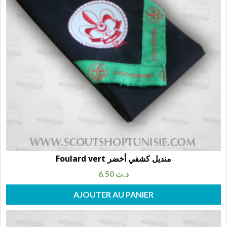
Foulard vert منديل كشفي أخضر
6.50
د.ت
AJOUTER AU PANIER