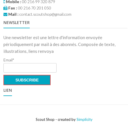
Mobile :
00 216 99 320 879
Fax :
00 216 70 201 050
Mail :
contact.scoutshop@gmail.com
NEWSLETTER
Une newsletter est une lettre d'information envoyée
périodiquement par mail à des abonnés. Composée de texte,
illustrations, liens renvoya
Email*
LIEN
Scout Shop - created by
Simplicity