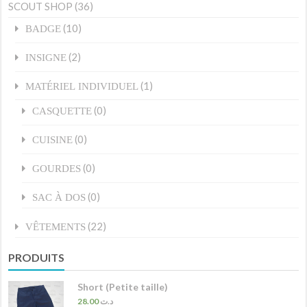
SCOUT SHOP
(36)
(10)
BADGE
(2)
INSIGNE
(1)
MATÉRIEL INDIVIDUEL
(0)
CASQUETTE
(0)
CUISINE
(0)
GOURDES
(0)
SAC À DOS
(22)
VÊTEMENTS
PRODUITS
Short (Petite taille)
28.00
د.ت