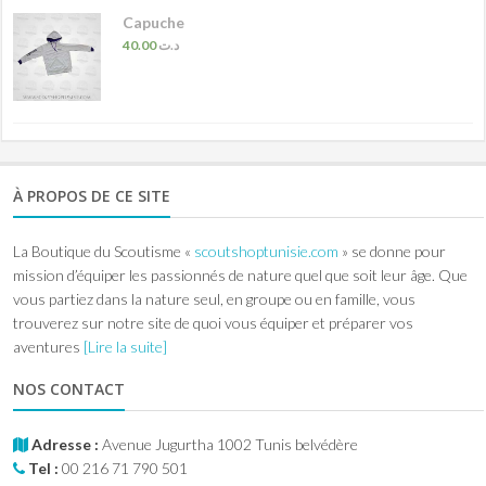
Capuche
40.00
د.ت
À PROPOS DE CE SITE
La Boutique du Scoutisme «
scoutshoptunisie.com
» se donne pour
mission d’équiper les passionnés de nature quel que soit leur âge. Que
vous partiez dans la nature seul, en groupe ou en famille, vous
trouverez sur notre site de quoi vous équiper et préparer vos
aventures
[Lire la suite]
NOS CONTACT
Adresse :
Avenue Jugurtha 1002 Tunis belvédère
Tel :
00 216 71 790 501