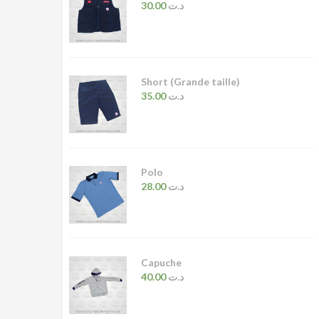
30.00
د.ت
Short (Grande taille)
35.00
د.ت
Polo
28.00
د.ت
Capuche
40.00
د.ت