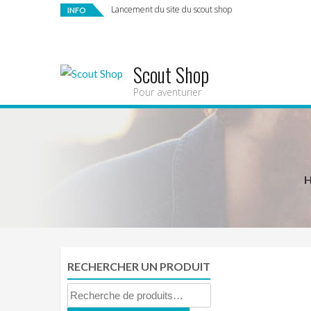
Lancement du site du scout shop
INFO
Scout Shop
Pour aventurier
RECHERCHER UN PRODUIT
Recherche