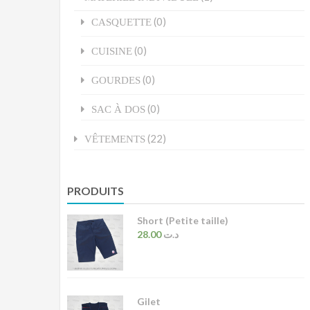
(0)
CASQUETTE
(0)
CUISINE
(0)
GOURDES
(0)
SAC À DOS
(22)
VÊTEMENTS
PRODUITS
Short (Petite taille)
28.00
د.ت
Gilet