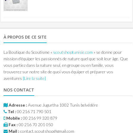
À PROPOS DE CE SITE
La Boutique du Scoutisme «
scoutshoptunisie.com
» se donne pour
mission d’équiper les passionnés de nature quel que soit leur âge. Que
vous partiez dans la nature seul, en groupe ou en famille, vous
trouverez sur notre site de quoi vous équiper et préparer vos
aventures
[Lire la suite]
NOS CONTACT
Adresse :
Avenue Jugurtha 1002 Tunis belvédère
Tel :
00 216 71 790 501
Mobile :
00 216 99 320 879
Fax :
00 216 70 201 050
Mail :
contact.scoutshop@gmail.com