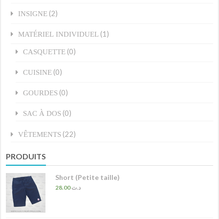
(2)
INSIGNE
(1)
MATÉRIEL INDIVIDUEL
(0)
CASQUETTE
(0)
CUISINE
(0)
GOURDES
(0)
SAC À DOS
(22)
VÊTEMENTS
PRODUITS
Short (Petite taille)
28.00
د.ت