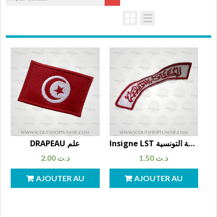
Insigne LST اسم منظمة الكشافة التونسية
DRAPEAU علم
2.00
د.ت
1.50
د.ت
AJOUTER AU
AJOUTER AU
PANIER
PANIER