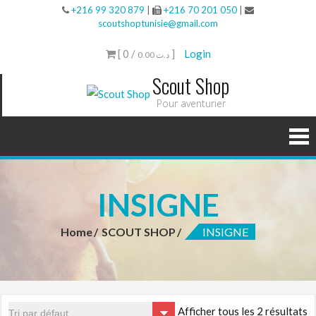
+216 99 320 879
|
+216 70 201 050
|
scoutshoptunisie@gmail.com
[ 0 /
]
Login
0.00 د.ت
Scout Shop
Pour aventurier
INSIGNE
Home
SCOUT SHOP
INSIGNE
Afficher tous les 2 résultats