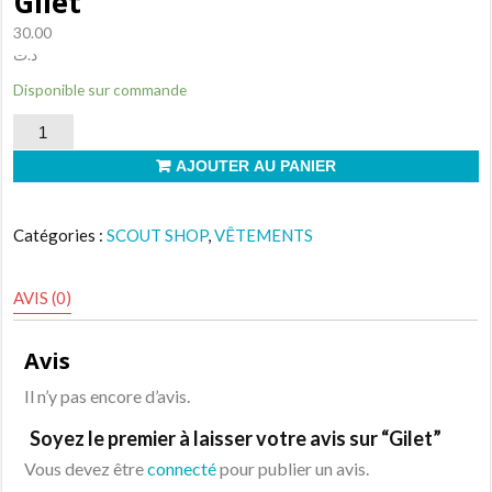
Gilet
30.00
د.ت
Disponible sur commande
quantité
de
AJOUTER AU PANIER
Gilet
Catégories :
SCOUT SHOP
,
VÊTEMENTS
AVIS (0)
Avis
Il n’y pas encore d’avis.
Soyez le premier à laisser votre avis sur “Gilet”
Vous devez être
connecté
pour publier un avis.