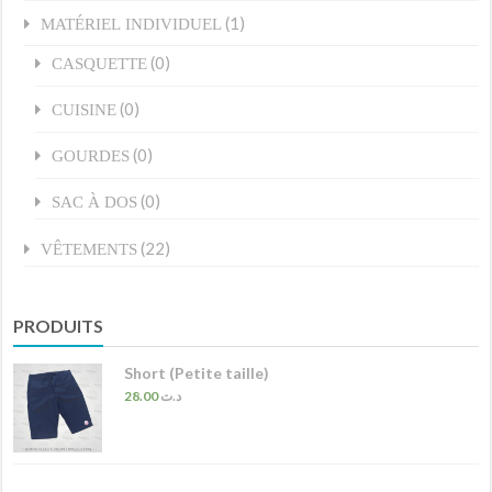
(1)
MATÉRIEL INDIVIDUEL
(0)
CASQUETTE
(0)
CUISINE
(0)
GOURDES
(0)
SAC À DOS
(22)
VÊTEMENTS
PRODUITS
Short (Petite taille)
28.00
د.ت