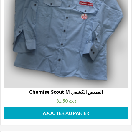
Chemise Scout M القميص الكشفي
31.50
د.ت
AJOUTER AU PANIER