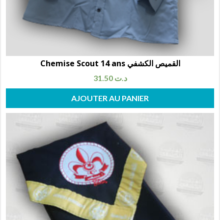
Chemise Scout 14 ans القميص الكشفي
31.50
د.ت
AJOUTER AU PANIER