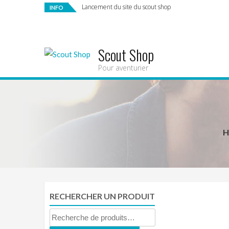
Lancement du site du scout shop
INFO
Scout Shop
Pour aventurier
H
RECHERCHER UN PRODUIT
Recherche