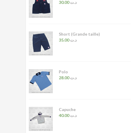
30.00
د.ت
Short (Grande taille)
35.00
د.ت
Polo
28.00
د.ت
Capuche
40.00
د.ت