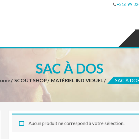
+216 99 32
SAC À DOS
ome
SCOUT SHOP
MATÉRIEL INDIVIDUEL
SAC À DO
Aucun produit ne correspond à votre sélection.