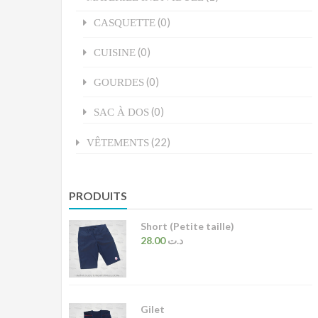
(0)
CASQUETTE
(0)
CUISINE
(0)
GOURDES
(0)
SAC À DOS
(22)
VÊTEMENTS
PRODUITS
Short (Petite taille)
28.00
د.ت
Gilet