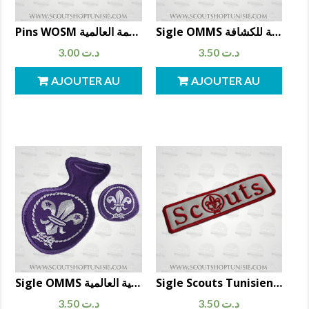
Sigle OMMS شعار المنظمة العالمية للكشافة
Pins WOSM مشبك شعار المنظمة العالمية
3.00
د.ت
3.50
د.ت
AJOUTER AU
AJOUTER AU
PANIER
PANIER
Sigle Scouts Tunisiens شعار الكشافة التونسية
Sigle OMMS شعار المنظمة الكشفية العالمية
3.50
د.ت
3.50
د.ت