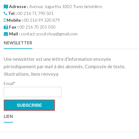
Adresse :
Avenue Jugurtha 1002 Tunis belvédère
Tel :
00 216 71 790 501
Mobile :
00 216 99 320 879
Fax :
00 216 70 201 050
Mail :
contact.scoutshop@gmail.com
NEWSLETTER
Une newsletter est une lettre d'information envoyée
périodiquement par mail à des abonnés. Composée de texte,
illustrations, liens renvoya
Email*
LIEN