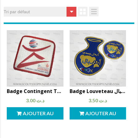
Badge Louveteau شعار قسم الأشبال
Badge Contingent Tunisien 2019 شارة الوفد التونسي
3.00
د.ت
3.50
د.ت
AJOUTER AU
AJOUTER AU
PANIER
PANIER