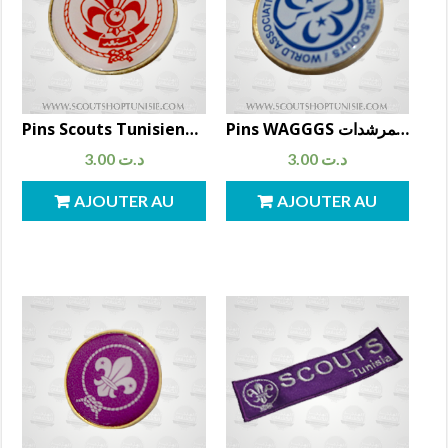
Pins WAGGGS شعار المنظمة العالمية للمرشدات
Pins Scouts Tunisiens مشبك شعار الكشافة التونسية
3.00
د.ت
3.00
د.ت
AJOUTER AU
AJOUTER AU
PANIER
PANIER