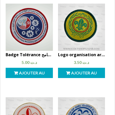
Logo organisation arabe du scoutisme شعار المنظمة الكشفية العربية
Badge Tolérance شارة المتسامح
5.00
د.ت
3.50
د.ت
AJOUTER AU
AJOUTER AU
PANIER
PANIER