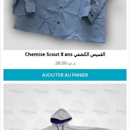
Chemise Scout 8 ans القميص الكشفي
28.00
د.ت
AJOUTER AU PANIER