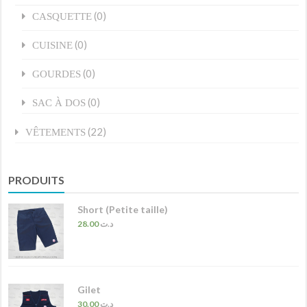
(0)
CASQUETTE
(0)
CUISINE
(0)
GOURDES
(0)
SAC À DOS
(22)
VÊTEMENTS
PRODUITS
Short (Petite taille)
28.00
د.ت
Gilet
30.00
د.ت