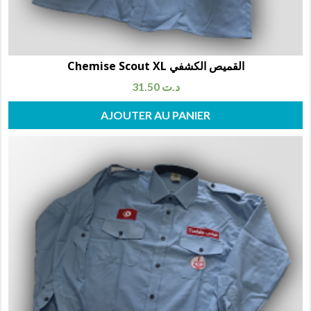
Chemise Scout XL القميص الكشفي
31.50
د.ت
AJOUTER AU PANIER