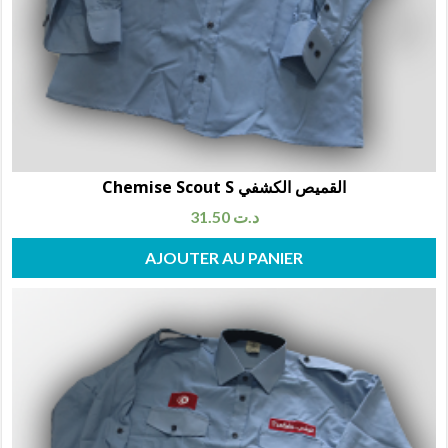
Chemise Scout S القميص الكشفي
31.50
د.ت
AJOUTER AU PANIER