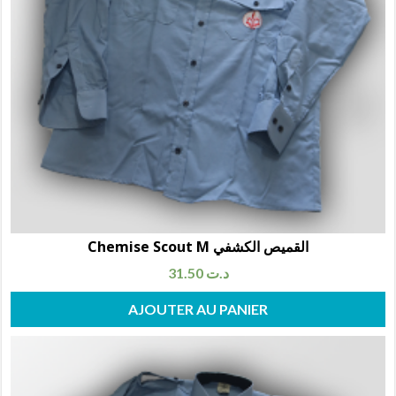
Chemise Scout M القميص الكشفي
31.50
د.ت
AJOUTER AU PANIER