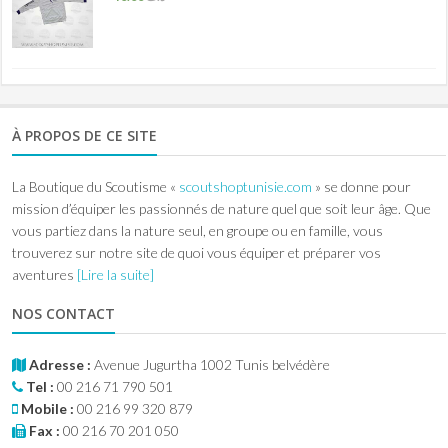
À PROPOS DE CE SITE
La Boutique du Scoutisme «
scoutshoptunisie.com
» se donne pour
mission d’équiper les passionnés de nature quel que soit leur âge. Que
vous partiez dans la nature seul, en groupe ou en famille, vous
trouverez sur notre site de quoi vous équiper et préparer vos
aventures
[Lire la suite]
NOS CONTACT
Adresse :
Avenue Jugurtha 1002 Tunis belvédère
Tel :
00 216 71 790 501
Mobile :
00 216 99 320 879
Fax :
00 216 70 201 050